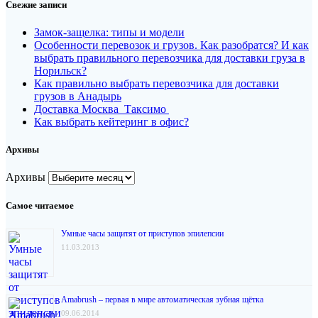
Свежие записи
Замок-защелка: типы и модели
Особенности перевозок и грузов. Как разобратся? И как
выбрать правильного перевозчика для доставки груза в
Норильск?
Как правильно выбрать перевозчика для доставки
грузов в Анадырь
Доставка Москва Таксимо
Как выбрать кейтеринг в офис?
Архивы
Архивы
Самое читаемое
Умные часы защитят от приступов эпилепсии
11.03.2013
Amabrush – первая в мире автоматическая зубная щётка
09.06.2014