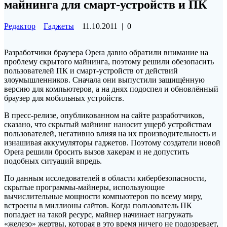
майнинга для смарт-устройств и ПК
Редактор
Гаджеты
11.10.2011
|
0
Разработчики браузера Opera давно обратили внимание на
проблему скрытого майнинга, поэтому решили обезопасить
пользователей ПК и смарт-устройств от действий
злоумышленников. Сначала они выпустили защищённую
версию для компьютеров, а на днях подоспел и обновлённый
браузер для мобильных устройств.
В пресс-релизе, опубликованном на сайте разработчиков,
сказано, что скрытый майнинг наносит ущерб устройствам
пользователей, негативно влияя на их производительность и
изнашивая аккумуляторы гаджетов. Поэтому создатели новой
Opera решили бросить вызов хакерам и не допустить
подобных ситуаций впредь.
По данным исследователей в области кибербезопасности,
скрытые программы-майнеры, использующие
вычислительные мощности компьютеров по всему миру,
встроены в миллионы сайтов. Когда пользователь ПК
попадает на такой ресурс, майнер начинает нагружать
«железо» жертвы, которая в это время ничего не подозревает,