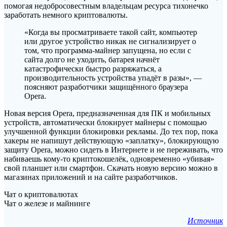
помогая недобросовестным владельцам ресурса тихонечко
заработать немного криптовалюты.
«Когда вы просматриваете такой сайт, компьютер
или другое устройство никак не сигнализирует о
том, что программа-майнер запущена, но если с
сайта долго не уходить, батарея начнёт
катастрофически быстро разряжаться, а
производительность устройства упадёт в разы», —
поясняют разработчики защищённого браузера
Opera.
Новая версия Opera, предназначенная для ПК и мобильных
устройств, автоматически блокирует майнеры с помощью
улучшенной функции блокировки рекламы. До тех пор, пока
хакеры не напишут действующую «заплатку», блокирующую
защиту Opera, можно сидеть в Интернете и не переживать, что
набиваешь кому-то криптокошелёк, одновременно «убивая»
свой планшет или смартфон. Скачать новую версию можно в
магазинах приложений и на сайте разработчиков.
Чат о криптовалютах
Чат о железе и майнинге
Источник