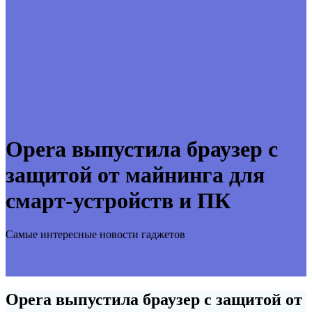
Opera выпустила браузер с
защитой от майнинга для
смарт-устройств и ПК
Самые интересные новости гаджетов
Opera выпустила браузер с защитой от