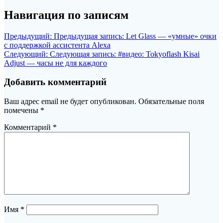
Навигация по записям
Предыдущий:
Предыдущая запись:
Let Glass — «умные» очки
с поддержкой ассистента Alexa
Следующий:
Следующая запись:
#видео: Tokyoflash Kisai
Adjust — часы не для каждого
Добавить комментарий
Ваш адрес email не будет опубликован.
Обязательные поля
помечены
*
Комментарий
*
Имя
*