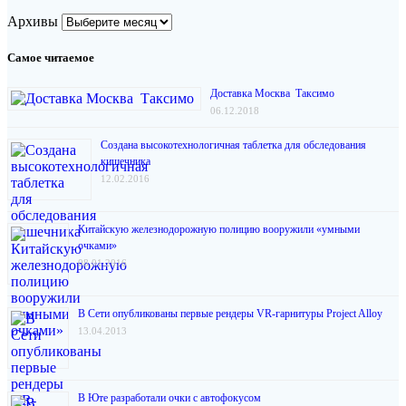
Архивы
Самое читаемое
Доставка Москва Таксимо
06.12.2018
Создана высокотехнологичная таблетка для обследования
кишечника
12.02.2016
Китайскую железнодорожную полицию вооружили «умными
очками»
08.01.2016
В Сети опубликованы первые рендеры VR-гарнитуры Project Alloy
13.04.2013
В Юте разработали очки с автофокусом