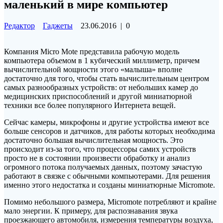
маленький в мире компьютер
Редактор
Гаджеты
23.06.2016
|
0
Компания Micro Mote представила рабочую модель
компьютера объемом в 1 кубический миллиметр, причем
вычислительной мощности этого «малыша» вполне
достаточно для того, чтобы стать вычислительным центром
самых разнообразных устройств: от небольших камер до
медицинских
приспособлений и другой миниатюрной
техники все более популярного Интернета вещей.
Сейчас камеры, микрофоны и другие устройства имеют все
больше сенсоров и датчиков, для работы которых необходима
достаточно большая вычислительная мощность. Это
происходит из-за того, что процессоры самих устройств
просто не в состоянии произвести обработку и анализ
огромного потока получаемых данных, поэтому зачастую
работают в связке с обычными компьютерами. Для решения
именно этого недостатка и созданы миниатюрные Micromote.
Помимо небольшого размера, Micromote потребляют и крайне
мало энергии. К примеру, для распознавания звука
проезжающего автомобиля, измерения температуры воздуха,