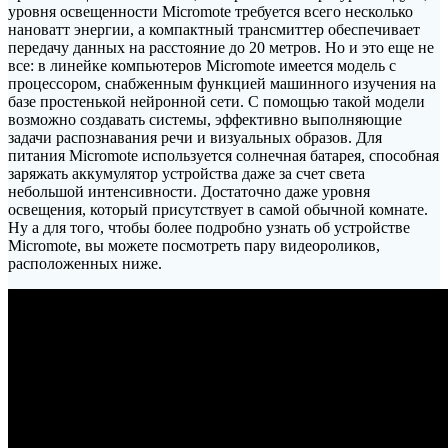
уровня освещенности Micromote требуется всего несколько
нановатт энергии, а компактный трансмиттер обеспечивает
передачу данных на расстояние до 20 метров. Но и это еще не
все: в линейке компьютеров Micromote имеется модель с
процессором, снабженным функцией машинного изучения на
базе простенькой нейронной сети. С помощью такой модели
возможно создавать системы, эффективно выполняющие
задачи распознавания речи и визуальных образов. Для
питания Micromote используется солнечная батарея, способная
заряжать аккумулятор устройства даже за счет света
небольшой интенсивности. Достаточно даже уровня
освещения, который присутствует в самой обычной комнате.
Ну а для того, чтобы более подробно узнать об устройстве
Micromote, вы можете посмотреть пару видеороликов,
расположенных ниже.