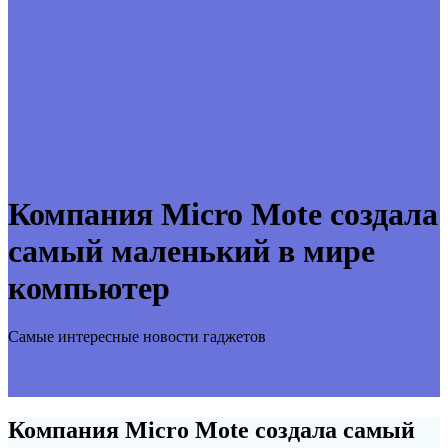
Компания Micro Mote создала
самый маленький в мире
компьютер
Самые интересные новости гаджетов
Компания Micro Mote создала самый