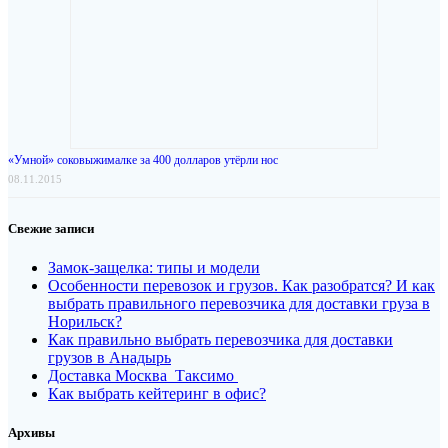
«Умной» соковыжималке за 400 долларов утёрли нос
08.11.2015
Свежие записи
Замок-защелка: типы и модели
Особенности перевозок и грузов. Как разобратся? И как
выбрать правильного перевозчика для доставки груза в
Норильск?
Как правильно выбрать перевозчика для доставки
грузов в Анадырь
Доставка Москва Таксимо
Как выбрать кейтеринг в офис?
Архивы