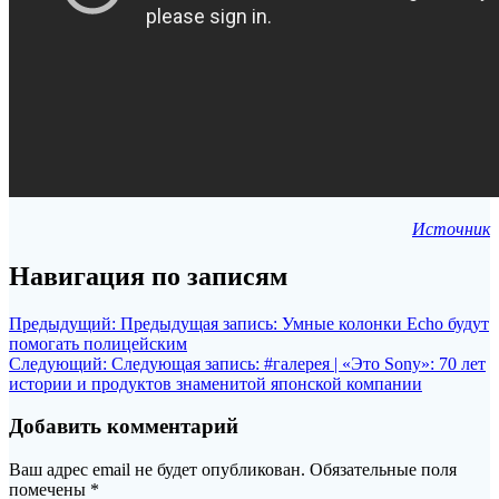
Источник
Навигация по записям
Предыдущий:
Предыдущая запись:
Умные колонки Echo будут
помогать полицейским
Следующий:
Следующая запись:
#галерея | «Это Sony»: 70 лет
истории и продуктов знаменитой японской компании
Добавить комментарий
Ваш адрес email не будет опубликован.
Обязательные поля
помечены
*