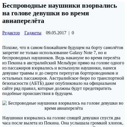
Беспроводные наушники взорвались
на голове девушки во время
авиаперелёта
Редактор
Гаджеты
09.05.2017
|
0
Похоже, что в самом ближайшем будущем на борту самолётов
запретят не только использование Galaxy Note 7, но и
беспроводных наушников. Ведь накануне во время перелёта
из Пекина в австралийский Мельбурн прямо на голове одного
из пассажиров взорвались и вспыхнули наушники, нанеся
девушке травмы и до смерти перепугав бортпроводников и
остальных пассажиров. Австралийское бюро по транспортной
безопасности (АБТБ) даже опубликовало на официальном
сайте ряд правил, которые должны будут предотвратить
подобные происшествия в будущем.
Наушники взорвались на голове спящей девушки спустя два
часа после вылета из Пекина. Она услышала громкий хлопок,