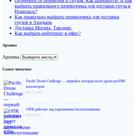
Особенности перевозок и грузов. Как разобратся? И как
выбрать правильного перевозчика для доставки груза в
Норильск?
Как правильно выбрать перевозчика для доставки
грузов в Анадырь
Доставка Москва Таксимо
Как выбрать кейтеринг в офис?
Архивы
Архивы
Самое читаемое
Pacific Drone Challenge — первый в истории полет дрона на 8300
километров
08.11.2016
ОПК работает над карманными беспилотниками
06.06.2015