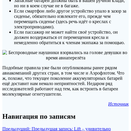
Запасные батареи должны быть в вашей ручной клади,
но ни в коем случае не в багаже.
Если смартфон либо другое устройство упало в зазор за
сиденье, обязательно извлеките его, прежде чем
перемещать сиденье (здесь речь идёт о креслах с
электроприводами).
Если пассажир не может найти своё устройство, он
должен воздержаться от перемещения кресла и
немедленно обратиться к членам экипажа за помощью.
Подобные правила уже были опубликованы ранее рядом
авиакомпаний других стран, в том числе и Аэрофлотом. Что
ж, похоже, что текущее поколение аккумуляторных батарей
ещё доставит нам немало неприятностей. Недаром ряд
исследователей работают над тем, как встроить в батареи
молекулярные огнетушители.
Источник
Навигация по записям
Предыдущий:
Предыдущая запись:
Lift – удивительно